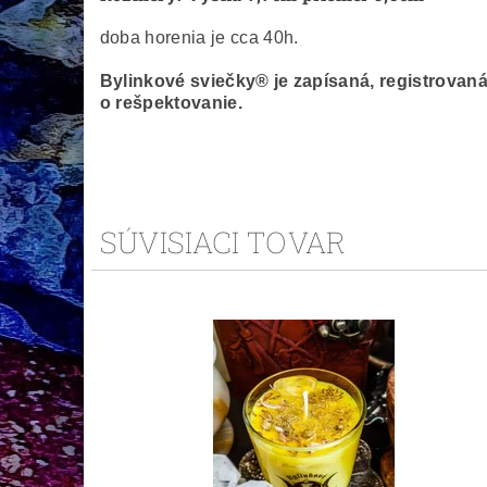
doba horenia je cca 40h.
Bylinkové sviečky® je zapísaná, registrova
o rešpektovanie.
SÚVISIACI TOVAR