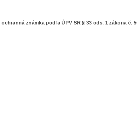
ná ochranná známka podľa ÚPV SR § 33 ods. 1 zákona č. 