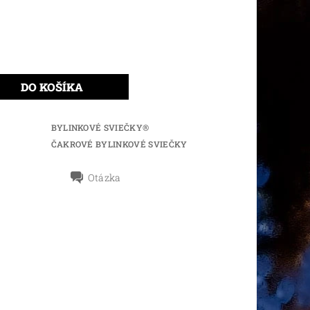
BYLINKOVÉ SVIEČKY®
ČAKROVÉ BYLINKOVÉ SVIEČKY
Otázka