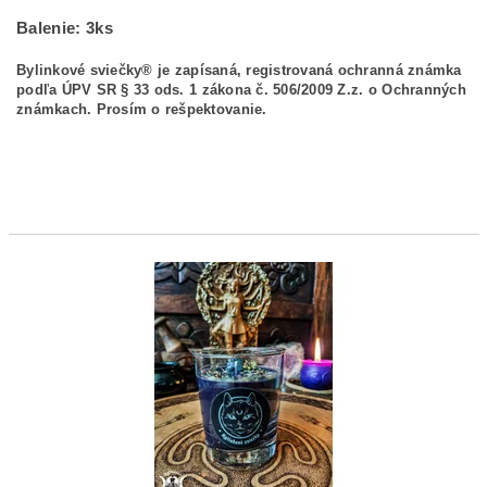
Balenie: 3ks
Bylinkové sviečky® je zapísaná, registrovaná ochranná známka
podľa ÚPV SR § 33 ods. 1 zákona č. 506/2009 Z.z. o Ochranných
známkach. Prosím o rešpektovanie.