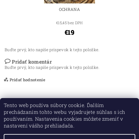
OCHRANA
€15,45 bez DPH
€19
Buďte prvý, kto napíše príspevok k tejto položke.
Pridať komentár
Buďte prvý, kto napíše príspevok k tejto položke.
Pridať hodnotenie
Tento web používa súbory cookie. Ďalším
prechádzaním tohto webu vyjadrujete súhlas s ich
používaním. Nastavenia cookies môžete zmeniť v
nastavení vášho prehliadača.