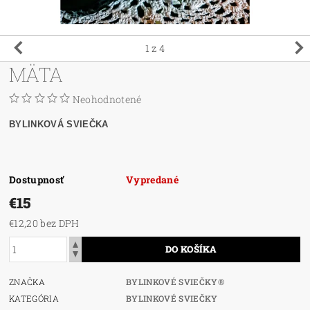
1
z 4
MÄTA
Neohodnotené
BYLINKOVÁ SVIEČKA
Dostupnosť
Vypredané
€15
€12,20 bez DPH
ZNAČKA
BYLINKOVÉ SVIEČKY®
KATEGÓRIA
BYLINKOVÉ SVIEČKY