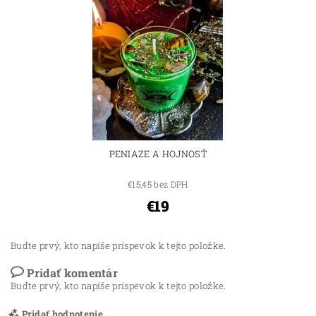
PENIAZE A HOJNOSŤ
€15,45 bez DPH
€19
Buďte prvý, kto napíše príspevok k tejto položke.
Pridať komentár
Buďte prvý, kto napíše príspevok k tejto položke.
Pridať hodnotenie