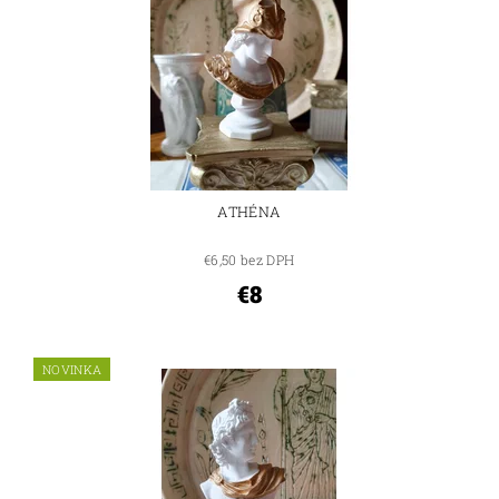
ATHÉNA
€6,50 bez DPH
€8
NOVINKA