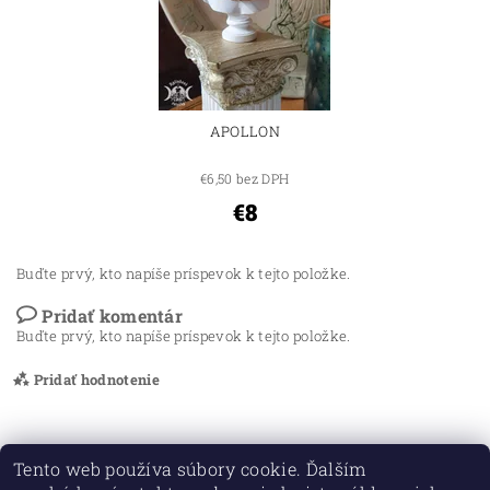
APOLLON
€6,50 bez DPH
€8
Buďte prvý, kto napíše príspevok k tejto položke.
Pridať komentár
Buďte prvý, kto napíše príspevok k tejto položke.
Pridať hodnotenie
Tento web používa súbory cookie. Ďalším